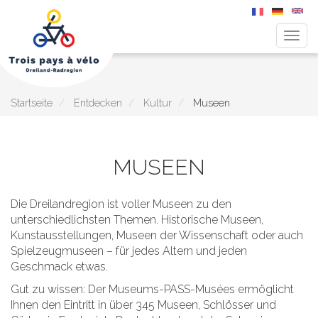
Navig
aktiv
Direkt
zum
Inhalt
Startseite
Entdecken
Kultur
Museen
MUSEEN
Die Dreilandregion ist voller Museen zu den
unterschiedlichsten Themen. Historische Museen,
Kunstausstellungen, Museen der Wissenschaft oder auch
Spielzeugmuseen – für jedes Altern und jeden
Geschmack etwas.
Gut zu wissen: Der Museums-PASS-Musées ermöglicht
Ihnen den Eintritt in über 345 Museen, Schlösser und