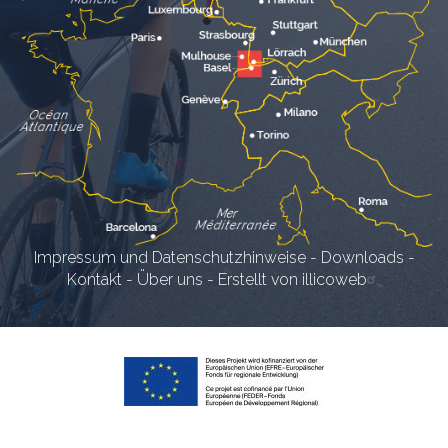
Impressum und Datenschutzhinweise
-
Downloads
-
Kontakt
-
Über uns
-
Erstellt von illicoweb