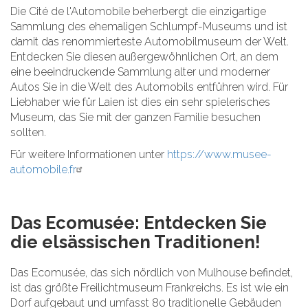
Die Cité de l'Automobile beherbergt die einzigartige
Sammlung des ehemaligen Schlumpf-Museums und ist
damit das renommierteste Automobilmuseum der Welt.
Entdecken Sie diesen außergewöhnlichen Ort, an dem
eine beeindruckende Sammlung alter und moderner
Autos Sie in die Welt des Automobils entführen wird. Für
Liebhaber wie für Laien ist dies ein sehr spielerisches
Museum, das Sie mit der ganzen Familie besuchen
sollten.
Für weitere Informationen unter
https://www.musee-
automobile.fr
Das Ecomusée: Entdecken Sie
die elsässischen Traditionen!
Das Ecomusée, das sich nördlich von Mulhouse befindet,
ist das größte Freilichtmuseum Frankreichs. Es ist wie ein
Dorf aufgebaut und umfasst 80 traditionelle Gebäuden