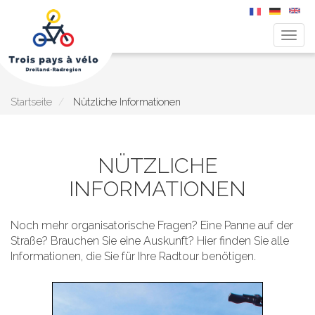
Navig
aktiv
Direkt
zum
Inhalt
Startseite
Nützliche Informationen
NÜTZLICHE
INFORMATIONEN
Noch mehr organisatorische Fragen? Eine Panne auf der
Straße? Brauchen Sie eine Auskunft? Hier finden Sie alle
Informationen, die Sie für Ihre Radtour benötigen.