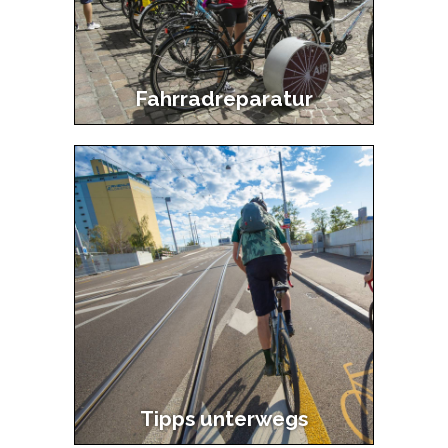
Fahrradreparatur
Tipps unterwegs