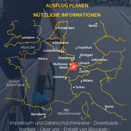
AUSFLUG PLANEN
NÜTZLICHE INFORMATIONEN
Impressum und Datenschutzhinweise
-
Downloads
-
Kontakt
-
Über uns
-
Erstellt von illicoweb