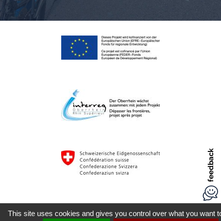
This site uses cookies and gives you control over what you want t