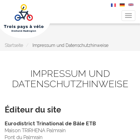
Navig
aktiv
Direkt
zum
Inhalt
Startseite
Impressum und Datenschutzhinweise
IMPRESSUM UND
DATENSCHUTZHINWEISE
Éditeur du site
Eurodistrict Trinational de Bâle ETB
Maison TRIRHENA Palmrain
Pont du Palmrain