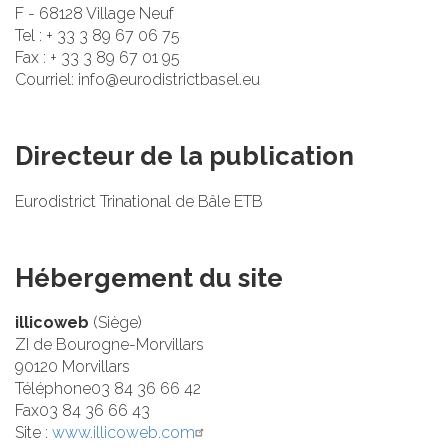
F - 68128 Village Neuf
Tel : + 33 3 89 67 06 75
Fax : + 33 3 89 67 01 95
Courriel: info@eurodistrictbasel.eu
Directeur de la publication
Eurodistrict Trinational de Bâle ETB
Hébergement du site
illicoweb
(Siège)
ZI de Bourogne-Morvillars
90120 Morvillars
Téléphone03 84 36 66 42
Fax03 84 36 66 43
Site :
www.illicoweb.com