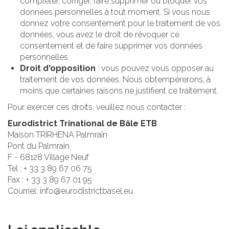
compléter, corriger, faire supprimer ou bloquer vos
données personnelles à tout moment. Si vous nous
donnez votre consentement pour le traitement de vos
données, vous avez le droit de révoquer ce
consentement et de faire supprimer vos données
personnelles.
Droit d'opposition
: vous pouvez vous opposer au
traitement de vos données. Nous obtempérerons, à
moins que certaines raisons ne justifient ce traitement.
Pour exercer ces droits, veuillez nous contacter :
Eurodistrict Trinational de Bâle ETB
Maison TRIRHENA Palmrain
Pont du Palmrain
F - 68128 Village Neuf
Tel : + 33 3 89 67 06 75
Fax : + 33 3 89 67 01 95
Courriel: info@eurodistrictbasel.eu