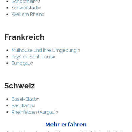
Schopfheim
Schwörstadt
Weil am Rhein
Frankreich
Mulhouse und ihre Umgebung
Pays de Saint-Louis
Sundgau
Schweiz
Basel-Stadt
Baselland
Rheinfelden (Aargau)
Mehr erfahren