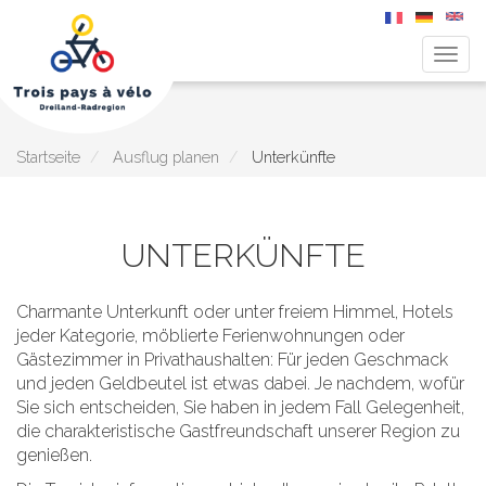
Navig
aktiv
Direkt
zum
Inhalt
Startseite
Ausflug planen
Unterkünfte
UNTERKÜNFTE
Charmante Unterkunft oder unter freiem Himmel, Hotels
jeder Kategorie, möblierte Ferienwohnungen oder
Gästezimmer in Privathaushalten: Für jeden Geschmack
und jeden Geldbeutel ist etwas dabei. Je nachdem, wofür
Sie sich entscheiden, Sie haben in jedem Fall Gelegenheit,
die charakteristische Gastfreundschaft unserer Region zu
genießen.