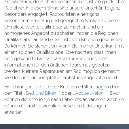
Ein Radfahrer, der sich willkommen fühlt, ist ein glücklicher
Radfahrer. In diesem Sinne sind unsere Unterkünfte ganz
besonders engagiert, Radtouristen einen ganz
besonderen Empfang und geeigneten Service zu bieten.
Um diese leichter auffindbar zu machen und ein
homogenes Angebot zu schaffen, haben die Regionen
Qualitätslabel anhand einer Liste von Kriterien geschaffen.
So können Sie sicher sein, wenn Sie in einer Unterkunft mit
einem solchen Qualitätslabel übernachten, dass Ihnen
eine gesicherte Fahrradgarage zur Verfügung steht,
Informationen für den örtlichen Tourismus geboten
werden, kleinere Reparaturen am Rad möglich gemacht
werden und ein komplettes Frühstück angeboten wird.
Einrichtungen, die all diese Kriterien erfüllen, tragen dann
den Titel „
Bett und Bike
“ oder „
Accueil Vélo
“. Zwar
können die Kriterien je nach Label etwas variieren, aber Sie
können überall so ziemlich dieselben Leistungen
erwarten.