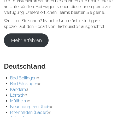
Die Touristeninformationen bieten Ihnen eine breite Palette
an Unterkünften. Bei Fragen stehen diese Ihnen gerne zur
Verfügung. Unsere örtlichen Teams beraten Sie gerne.
Wussten Sie schon? Manche Unterkünfte sind ganz
speziell auf den Bedarf von Radtouristen ausgerichtet.
Mehr erfahren
Deutschland
Bad Bellingen
Bad Säckingen
Kandern
Lörrach
Müllheim
Neuenburg am Rhein
Rheinfelden (Baden)