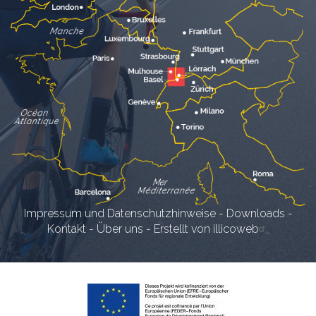
Impressum und Datenschutzhinweise
-
Downloads
-
Kontakt
-
Über uns
-
Erstellt von illicoweb