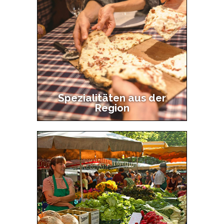
navigation
2
Spezialitäten aus der
Region