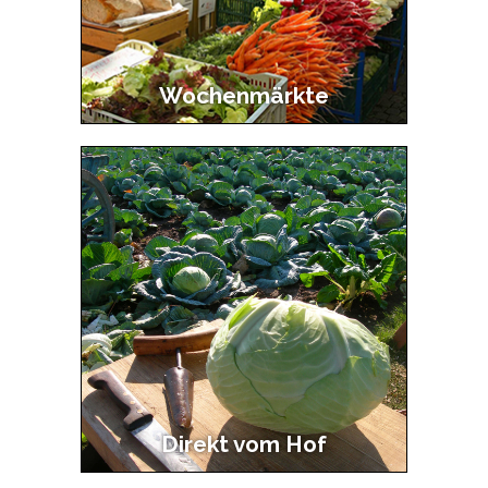
Wochenmärkte
Direkt vom Hof