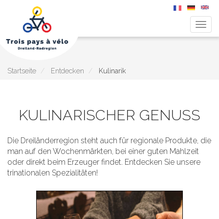
Navig
aktiv
Direkt
zum
Inhalt
Startseite
Entdecken
Kulinarik
KULINARISCHER GENUSS
Die Dreiländerregion steht auch für regionale Produkte, die
man auf den Wochenmärkten, bei einer guten Mahlzeit
oder direkt beim Erzeuger findet. Entdecken Sie unsere
trinationalen Spezialitäten!
Main