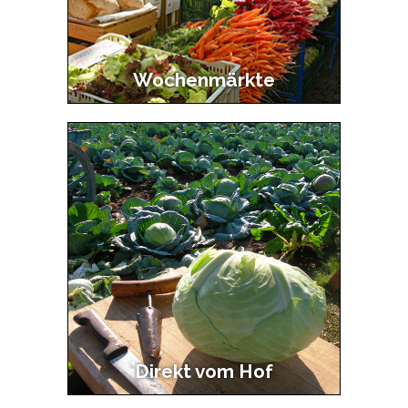
Wochenmärkte
Direkt vom Hof