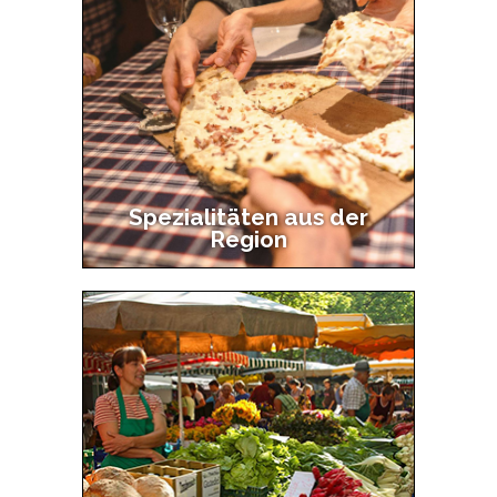
navigation
2
Spezialitäten aus der
Region