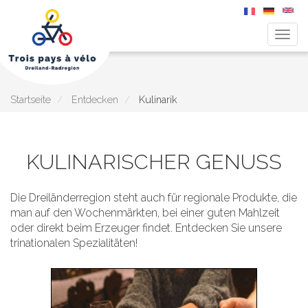
Navig
aktiv
Direkt
zum
Inhalt
Startseite
Entdecken
Kulinarik
KULINARISCHER GENUSS
Die Dreiländerregion steht auch für regionale Produkte, die
man auf den Wochenmärkten, bei einer guten Mahlzeit
oder direkt beim Erzeuger findet. Entdecken Sie unsere
trinationalen Spezialitäten!
Main