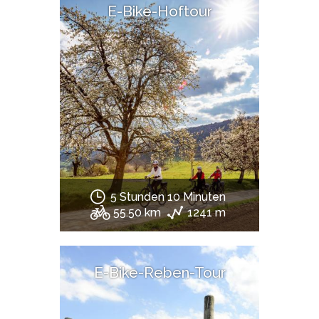
E-Bike-Hoftour
5 Stunden 10 Minuten
55.50 km
1241 m
E-Bike-Reben-Tour