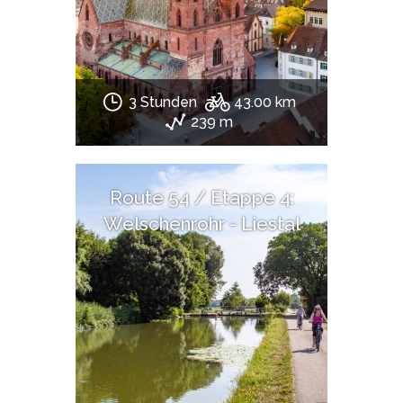
3 Stunden
43.00 km
239 m
Route 54 / Etappe 4:
Welschenrohr - Liestal