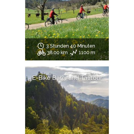
3 Stunden 40 Minuten
38.00 km
1100 m
E-Bike Bärg-und Tälitour