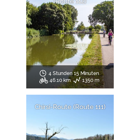
(Route 112)
4 Stunden 15 Minuten
46.10 km
1350 m
Chirsi-Route (Route 111)