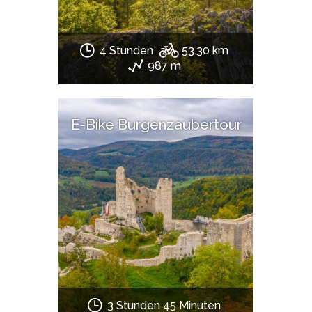
4 Stunden
53.30 km
987 m
E-Bike Burgenzaubertour
3 Stunden 45 Minuten