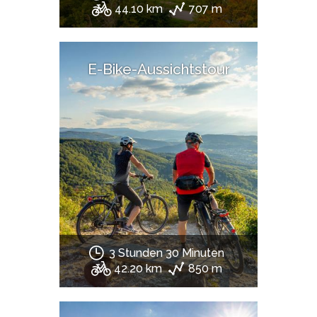
44.10 km
707 m
E-Bike-Aussichtstour
3 Stunden 30 Minuten
42.20 km
850 m