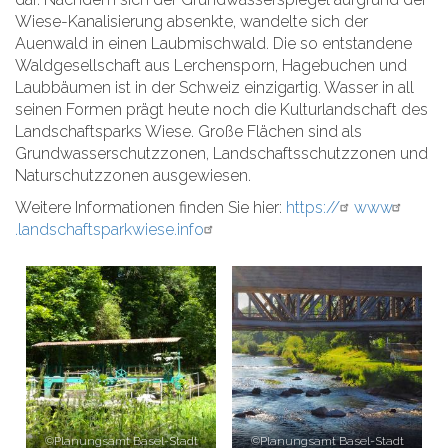
Wiese-Kanalisierung absenkte, wandelte sich der
Auenwald in einen Laubmischwald. Die so entstandene
Waldgesellschaft aus Lerchensporn, Hagebuchen und
Laubbäumen ist in der Schweiz einzigartig. Wasser in all
seinen Formen prägt heute noch die Kulturlandschaft des
Landschaftsparks Wiese. Große Flächen sind als
Grundwasserschutzzonen, Landschaftsschutzzonen und
Naturschutzzonen ausgewiesen.
Weitere Informationen finden Sie hier:
https://
www
.landschaftsparkwiese.info
©Planungsamt Basel-Stadt
©Planungsamt Basel-Stadt