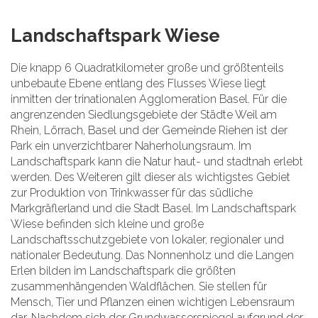
Landschaftspark Wiese
Die knapp 6 Quadratkilometer große und größtenteils
unbebaute Ebene entlang des Flusses Wiese liegt
inmitten der trinationalen Agglomeration Basel. Für die
angrenzenden Siedlungsgebiete der Städte Weil am
Rhein, Lörrach, Basel und der Gemeinde Riehen ist der
Park ein unverzichtbarer Naherholungsraum. Im
Landschaftspark kann die Natur haut- und stadtnah erlebt
werden. Des Weiteren gilt dieser als wichtigstes Gebiet
zur Produktion von Trinkwasser für das südliche
Markgräflerland und die Stadt Basel. Im Landschaftspark
Wiese befinden sich kleine und große
Landschaftsschutzgebiete von lokaler, regionaler und
nationaler Bedeutung. Das Nonnenholz und die Langen
Erlen bilden im Landschaftspark die größten
zusammenhängenden Waldflächen. Sie stellen für
Mensch, Tier und Pflanzen einen wichtigen Lebensraum
dar. Nachdem sich der Grundwasserspiegel aufgrund der