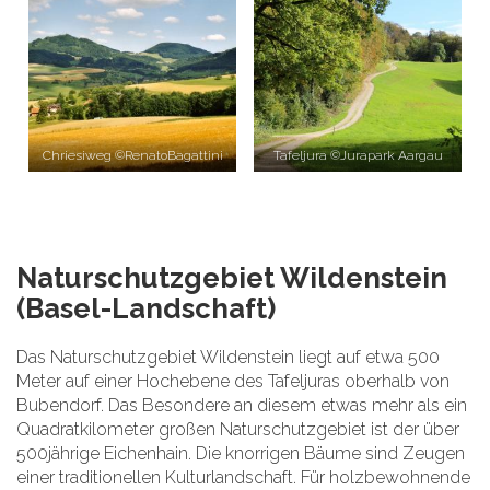
Chriesiweg ©RenatoBagattini
Tafeljura ©Jurapark Aargau
Naturschutzgebiet Wildenstein
(Basel-Landschaft)
Das Naturschutzgebiet Wildenstein liegt auf etwa 500
Meter auf einer Hochebene des Tafeljuras oberhalb von
Bubendorf. Das Besondere an diesem etwas mehr als ein
Quadratkilometer großen Naturschutzgebiet ist der über
500jährige Eichenhain. Die knorrigen Bäume sind Zeugen
einer traditionellen Kulturlandschaft. Für holzbewohnende