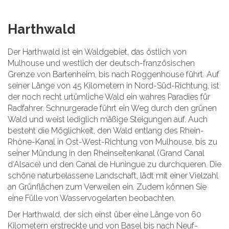
Harthwald
Der Harthwald ist ein Waldgebiet, das östlich von
Mulhouse und westlich der deutsch-französischen
Grenze von Bartenheim, bis nach Roggenhouse führt. Auf
seiner Länge von 45 Kilometern in Nord-Süd-Richtung, ist
der noch recht urtümliche Wald ein wahres Paradies für
Radfahrer. Schnurgerade führt ein Weg durch den grünen
Wald und weist lediglich mäßige Steigungen auf. Auch
besteht die Möglichkeit, den Wald entlang des Rhein-
Rhône-Kanal in Ost-West-Richtung von Mulhouse, bis zu
seiner Mündung in den Rheinseitenkanal (Grand Canal
d‘Alsace) und den Canal de Huningue zu durchqueren. Die
schöne naturbelassene Landschaft, lädt mit einer Vielzahl
an Grünflächen zum Verweilen ein. Zudem können Sie
eine Fülle von Wasservogelarten beobachten.
Der Harthwald, der sich einst über eine Länge von 60
Kilometern erstreckte und von Basel bis nach Neuf-