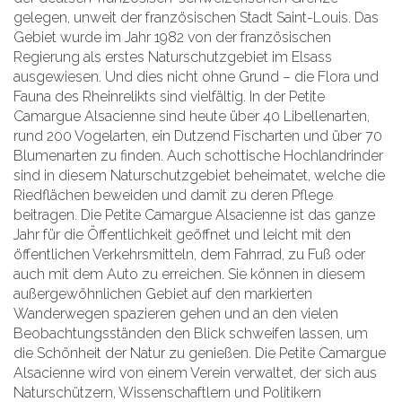
gelegen, unweit der französischen Stadt Saint-Louis. Das
Gebiet wurde im Jahr 1982 von der französischen
Regierung als erstes Naturschutzgebiet im Elsass
ausgewiesen. Und dies nicht ohne Grund – die Flora und
Fauna des Rheinrelikts sind vielfältig. In der Petite
Camargue Alsacienne sind heute über 40 Libellenarten,
rund 200 Vogelarten, ein Dutzend Fischarten und über 70
Blumenarten zu finden. Auch schottische Hochlandrinder
sind in diesem Naturschutzgebiet beheimatet, welche die
Riedflächen beweiden und damit zu deren Pflege
beitragen. Die Petite Camargue Alsacienne ist das ganze
Jahr für die Öffentlichkeit geöffnet und leicht mit den
öffentlichen Verkehrsmitteln, dem Fahrrad, zu Fuß oder
auch mit dem Auto zu erreichen. Sie können in diesem
außergewöhnlichen Gebiet auf den markierten
Wanderwegen spazieren gehen und an den vielen
Beobachtungsständen den Blick schweifen lassen, um
die Schönheit der Natur zu genießen. Die Petite Camargue
Alsacienne wird von einem Verein verwaltet, der sich aus
Naturschützern, Wissenschaftlern und Politikern