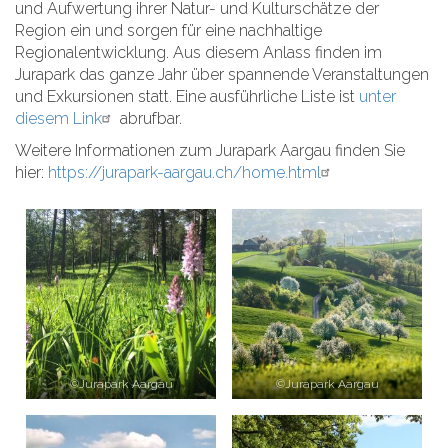
und Aufwertung ihrer Natur- und Kulturschätze der
Region ein und sorgen für eine nachhaltige
Regionalentwicklung. Aus diesem Anlass finden im
Jurapark das ganze Jahr über spannende Veranstaltungen
und Exkursionen statt. Eine ausführliche Liste ist
unter
diesem Link
abrufbar.
Weitere Informationen zum Jurapark Aargau finden Sie
hier:
https://jurapark-aargau.ch/home.html
©Jurapark Aargau
©Jurapark Aargau