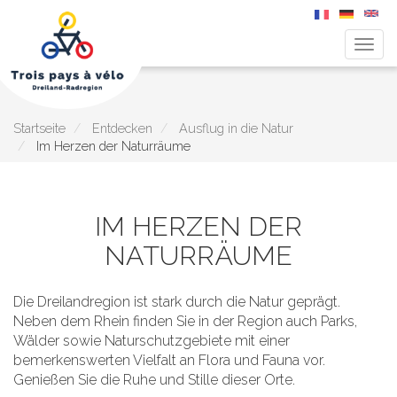
Navig
aktiv
Direkt
zum
Inhalt
Startseite
Entdecken
Ausflug in die Natur
Im Herzen der Naturräume
IM HERZEN DER
NATURRÄUME
Die Dreilandregion ist stark durch die Natur geprägt.
Neben dem Rhein finden Sie in der Region auch Parks,
Wälder sowie Naturschutzgebiete mit einer
bemerkenswerten Vielfalt an Flora und Fauna vor.
Genießen Sie die Ruhe und Stille dieser Orte.