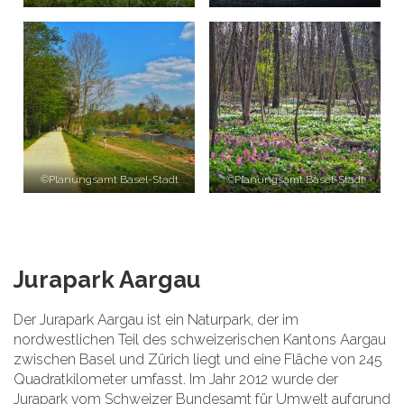
©Planungsamt Basel-Stadt
©Planungsamt Basel-Stadt
Jurapark Aargau
Der Jurapark Aargau ist ein Naturpark, der im
nordwestlichen Teil des schweizerischen Kantons Aargau
zwischen Basel und Zürich liegt und eine Fläche von 245
Quadratkilometer umfasst. Im Jahr 2012 wurde der
Jurapark vom Schweizer Bundesamt für Umwelt aufgrund