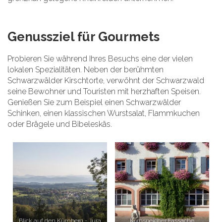
Genussziel für Gourmets
Probieren Sie während Ihres Besuchs eine der vielen
lokalen Spezialitäten. Neben der berühmten
Schwarzwälder Kirschtorte, verwöhnt der Schwarzwald
seine Bewohner und Touristen mit herzhaften Speisen.
Genießen Sie zum Beispiel einen Schwarzwälder
Schinken, einen klassischen Wurstsalat, Flammkuchen
oder Brägele und Bibeleskäs.
Blick auf den Kürnberg - Jura
Kornspeicher Fassache