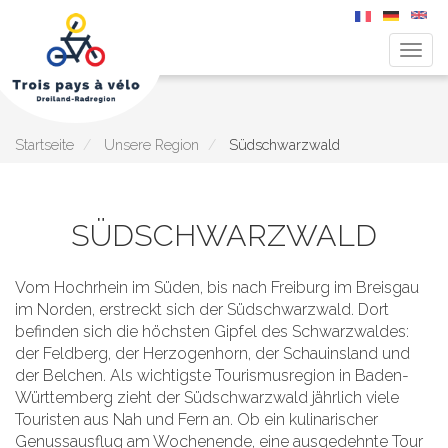
Navig
aktiv
Direkt
zum
Inhalt
Startseite
Unsere Region
Südschwarzwald
SÜDSCHWARZWALD
Vom Hochrhein im Süden, bis nach Freiburg im Breisgau
im Norden, erstreckt sich der Südschwarzwald. Dort
befinden sich die höchsten Gipfel des Schwarzwaldes:
der Feldberg, der Herzogenhorn, der Schauinsland und
der Belchen. Als wichtigste Tourismusregion in Baden-
Württemberg zieht der Südschwarzwald jährlich viele
Touristen aus Nah und Fern an. Ob ein kulinarischer
Genussausflug am Wochenende, eine ausgedehnte Tour