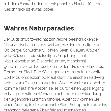
mit dem Fahrrad oder ein entspannter Urlaub – für jeden
Geschmack ist etwas dabei.
Wahres Naturparadies
Der Südschwarzwald hat zahlreiche beeindruckende
Naturlandschaften vorzuweisen, was ihn einmalig macht.
Ob Berge, Schluchten, Höhlen, Seen, Quellen, Wälder
oder Wiesen – die vielseitige Umgebung zieht
Naturliebhaber an. Die verträumten, manchmal
geheimnisvollen Landschaften laden dazu ein, durch die
Trompeter-Stadt Bad Säckingen zu bummeln, reizvolle
Dörfer zu entdecken oder auf dem literarischen Radweg
selbst zum Dichter zu werden. Auch Abenteuerliebhaber
kommen auf Ihre Kosten sei es durch einen Spaziergang
entlang der wilden Wehraschlucht oder die Erkundung
der legendären Erdmannshöhle. Alternativ können Sie
einen Ausflug in die charmante Stadt Schopfheim oder ins
grenznah gelegene Rheinfelden unternehmen.