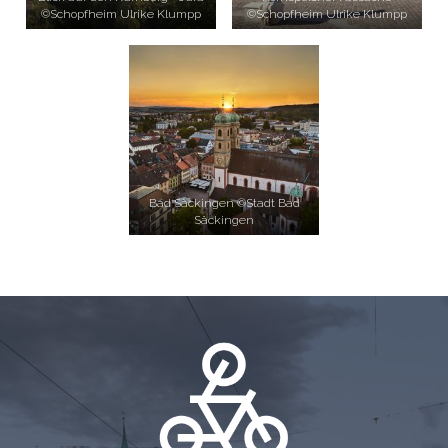
©Schopfheim Ulrike Klumpp
©Schopfheim Ulrike Klumpp
Bad Säckingen ©Stadt Bad
Säckingen