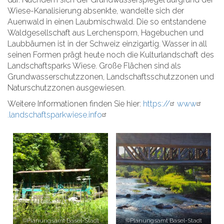
Wiese-Kanalisierung absenkte, wandelte sich der
Auenwald in einen Laubmischwald. Die so entstandene
Waldgesellschaft aus Lerchensporn, Hagebuchen und
Laubbäumen ist in der Schweiz einzigartig. Wasser in all
seinen Formen prägt heute noch die Kulturlandschaft des
Landschaftsparks Wiese. Große Flächen sind als
Grundwasserschutzzonen, Landschaftsschutzzonen und
Naturschutzzonen ausgewiesen.
Weitere Informationen finden Sie hier:
https://
www
.landschaftsparkwiese.info
©Planungsamt Basel-Stadt
©Planungsamt Basel-Stadt