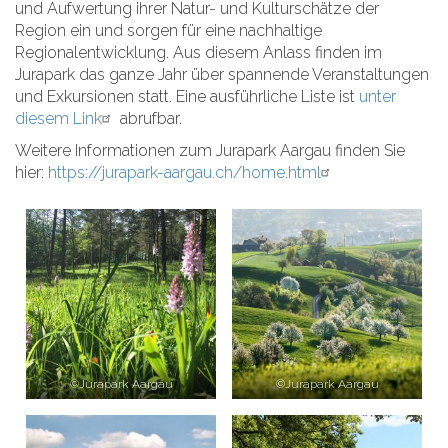
und Aufwertung ihrer Natur- und Kulturschätze der
Region ein und sorgen für eine nachhaltige
Regionalentwicklung. Aus diesem Anlass finden im
Jurapark das ganze Jahr über spannende Veranstaltungen
und Exkursionen statt. Eine ausführliche Liste ist
unter
diesem Link
abrufbar.
Weitere Informationen zum Jurapark Aargau finden Sie
hier:
https://jurapark-aargau.ch/home.html
©Jurapark Aargau
©Jurapark Aargau