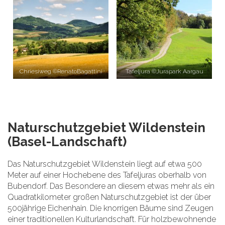
Chriesiweg ©RenatoBagattini
Tafeljura ©Jurapark Aargau
Naturschutzgebiet Wildenstein
(Basel-Landschaft)
Das Naturschutzgebiet Wildenstein liegt auf etwa 500
Meter auf einer Hochebene des Tafeljuras oberhalb von
Bubendorf. Das Besondere an diesem etwas mehr als ein
Quadratkilometer großen Naturschutzgebiet ist der über
500jährige Eichenhain. Die knorrigen Bäume sind Zeugen
einer traditionellen Kulturlandschaft. Für holzbewohnende