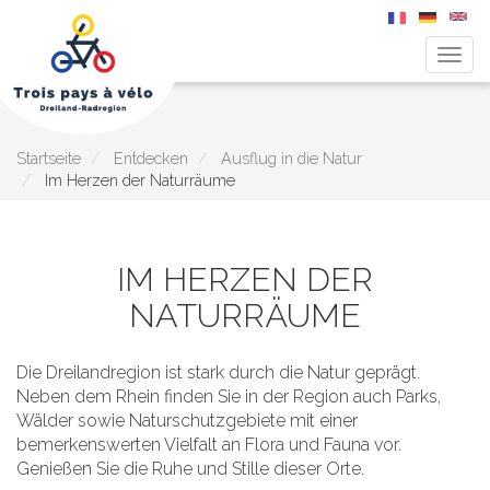
Navig
aktiv
Direkt
zum
Inhalt
Startseite
Entdecken
Ausflug in die Natur
Im Herzen der Naturräume
IM HERZEN DER
NATURRÄUME
Die Dreilandregion ist stark durch die Natur geprägt.
Neben dem Rhein finden Sie in der Region auch Parks,
Wälder sowie Naturschutzgebiete mit einer
bemerkenswerten Vielfalt an Flora und Fauna vor.
Genießen Sie die Ruhe und Stille dieser Orte.