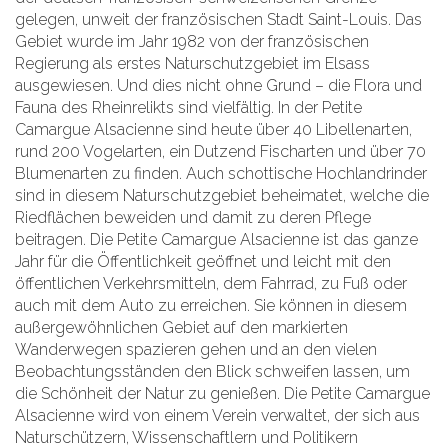
gelegen, unweit der französischen Stadt Saint-Louis. Das
Gebiet wurde im Jahr 1982 von der französischen
Regierung als erstes Naturschutzgebiet im Elsass
ausgewiesen. Und dies nicht ohne Grund – die Flora und
Fauna des Rheinrelikts sind vielfältig. In der Petite
Camargue Alsacienne sind heute über 40 Libellenarten,
rund 200 Vogelarten, ein Dutzend Fischarten und über 70
Blumenarten zu finden. Auch schottische Hochlandrinder
sind in diesem Naturschutzgebiet beheimatet, welche die
Riedflächen beweiden und damit zu deren Pflege
beitragen. Die Petite Camargue Alsacienne ist das ganze
Jahr für die Öffentlichkeit geöffnet und leicht mit den
öffentlichen Verkehrsmitteln, dem Fahrrad, zu Fuß oder
auch mit dem Auto zu erreichen. Sie können in diesem
außergewöhnlichen Gebiet auf den markierten
Wanderwegen spazieren gehen und an den vielen
Beobachtungsständen den Blick schweifen lassen, um
die Schönheit der Natur zu genießen. Die Petite Camargue
Alsacienne wird von einem Verein verwaltet, der sich aus
Naturschützern, Wissenschaftlern und Politikern