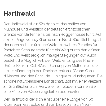
Harthwald
Der Harthwald ist ein Waldgebiet, das östlich von
Mulhouse und westlich der deutsch-französischen
Grenze von Bartenheim, bis nach Roggenhouse führt. Auf
seiner Länge von 45 Kilometern in Nord-Süd-Richtung, ist
der noch recht urtümliche Wald ein wahres Paradies für
Radfahrer. Schnurgerade führt ein Weg durch den grünen
Wald und weist lediglich mäßige Steigungen auf. Auch
besteht die Möglichkeit, den Wald entlang des Rhein-
Rhône-Kanal in Ost-West-Richtung von Mulhouse, bis zu
seiner Mündung in den Rheinseitenkanal (Grand Canal
d‘Alsace) und den Canal de Huningue zu durchqueren. Die
schöne naturbelassene Landschaft, lädt mit einer Vielzahl
an Grünflächen zum Verweilen ein. Zudem können Sie
eine Fülle von Wasservogelarten beobachten.
Der Harthwald, der sich einst über eine Länge von 60
Kilometern erstreckte und von Basel bis nach Neuf-