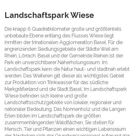
Landschaftspark Wiese
Die knapp 6 Quadratkilometer große und größtenteils
unbebaute Ebene entlang des Flusses Wiese liegt
inmitten der trinationalen Agglomeration Basel. Für die
angrenzenden Siedlungsgebiete der Städte Weil am
Rhein, Lörrach, Basel und der Gemeinde Riehen ist der
Park ein unverzichtbarer Naherholungsraum. Im
Landschaftspark kann die Natur haut- und stadtnah erlebt
werden. Des Weiteren gilt dieser als wichtigstes Gebiet
zur Produktion von Trinkwasser für das südliche
Markgräflerland und die Stadt Basel. Im Landschaftspark
Wiese befinden sich kleine und große
Landschaftsschutzgebiete von lokaler, regionaler und
nationaler Bedeutung. Das Nonnenholz und die Langen
Erlen bilden im Landschaftspark die größten
zusammenhängenden Waldflächen. Sie stellen für
Mensch, Tier und Pflanzen einen wichtigen Lebensraum
dar. Nachdem sich der Grundwasserspiegel aufgrund der