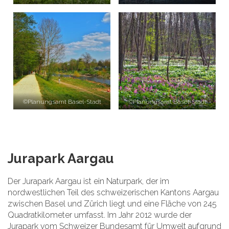
©Planungsamt Basel-Stadt
©Planungsamt Basel-Stadt
Jurapark Aargau
Der Jurapark Aargau ist ein Naturpark, der im
nordwestlichen Teil des schweizerischen Kantons Aargau
zwischen Basel und Zürich liegt und eine Fläche von 245
Quadratkilometer umfasst. Im Jahr 2012 wurde der
Jurapark vom Schweizer Bundesamt für Umwelt aufgrund