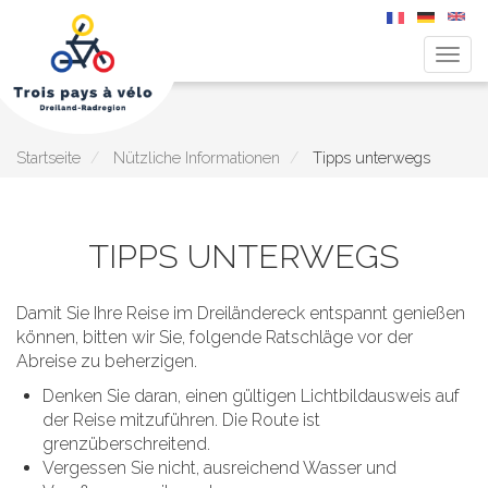
Navig
aktiv
Direkt
zum
Inhalt
Startseite
Nützliche Informationen
Tipps unterwegs
TIPPS UNTERWEGS
Damit Sie Ihre Reise im Dreiländereck entspannt genießen
können, bitten wir Sie, folgende Ratschläge vor der
Abreise zu beherzigen.
Denken Sie daran, einen gültigen Lichtbildausweis auf
der Reise mitzuführen. Die Route ist
grenzüberschreitend.
Vergessen Sie nicht, ausreichend Wasser und