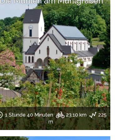
Die Mühlen am Mühlgraben
1 Stunde 40 Minuten
23.10 km
225
m