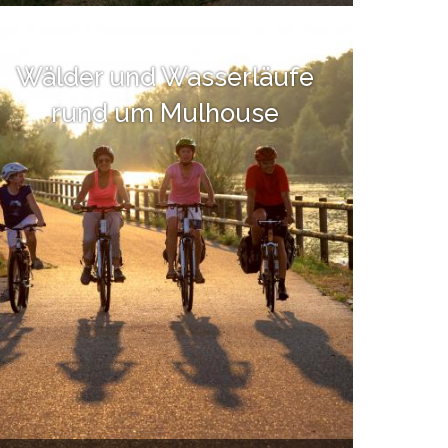
Wälder und Wasserläufe
rund um Mulhouse