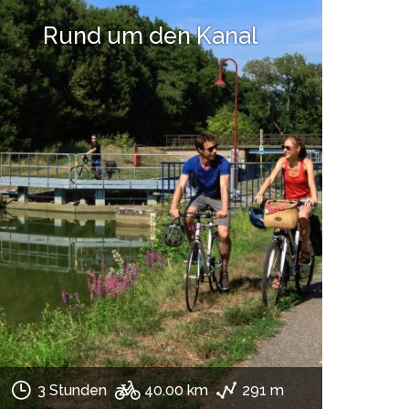
Rund um den Kanal
3 Stunden
40.00 km
291 m