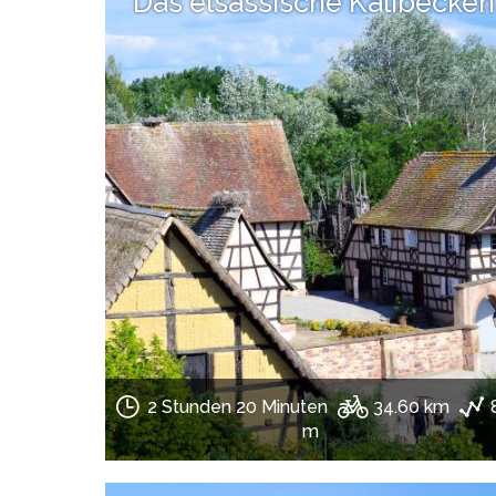
Das elsässische Kalibecken
2 Stunden 20 Minuten
34.60 km
m