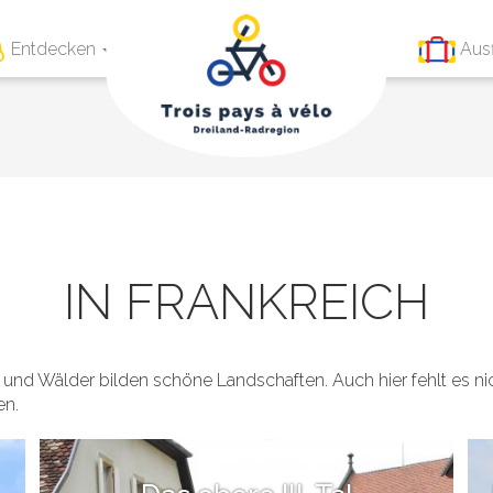
Entdecken
Aus
IN FRANKREICH
r und Wälder bilden schöne Landschaften. Auch hier fehlt es nic
en.