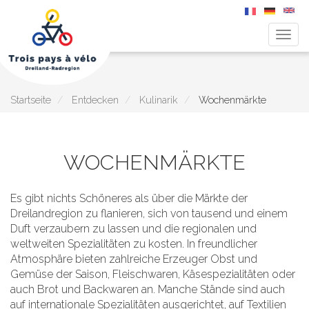
Navig
aktiv
Direkt
zum
Inhalt
Startseite
Entdecken
Kulinarik
Wochenmärkte
WOCHENMÄRKTE
Es gibt nichts Schöneres als über die Märkte der
Dreilandregion zu flanieren, sich von tausend und einem
Duft verzaubern zu lassen und die regionalen und
weltweiten Spezialitäten zu kosten. In freundlicher
Atmosphäre bieten zahlreiche Erzeuger Obst und
Gemüse der Saison, Fleischwaren, Käsespezialitäten oder
auch Brot und Backwaren an. Manche Stände sind auch
auf internationale Spezialitäten ausgerichtet, auf Textilien