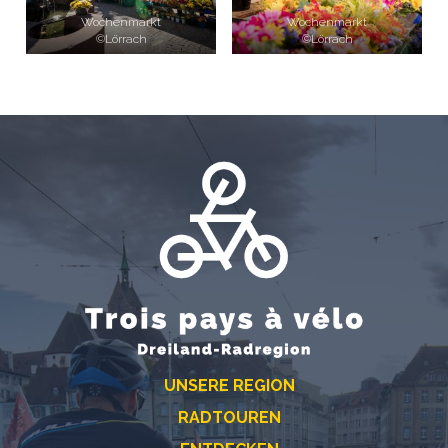
Wochenmarkt
Wochenmarkt
©Lörrach
©Lörrach
UNSERE REGION
RADTOUREN